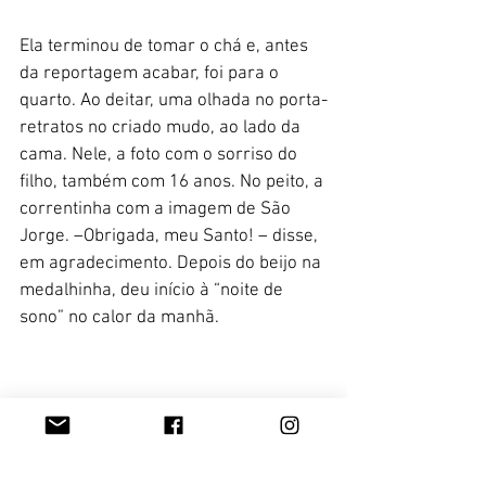
Ela terminou de tomar o chá e, antes 
da reportagem acabar, foi para o 
quarto. Ao deitar, uma olhada no porta-
retratos no criado mudo, ao lado da 
cama. Nele, a foto com o sorriso do 
filho, também com 16 anos. No peito, a 
correntinha com a imagem de São 
Jorge. –Obrigada, meu Santo! – disse, 
em agradecimento. Depois do beijo na 
medalhinha, deu início à “noite de 
sono” no calor da manhã.
Léo Borba