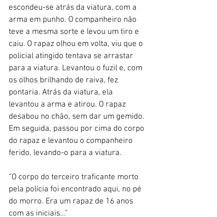
escondeu-se atrás da viatura, com a 
arma em punho. O companheiro não 
teve a mesma sorte e levou um tiro e 
caiu. O rapaz olhou em volta, viu que o 
policial atingido tentava se arrastar 
para a viatura. Levantou o fuzil e, com 
os olhos brilhando de raiva, fez 
pontaria. Atrás da viatura, ela 
levantou a arma e atirou. O rapaz 
desabou no chão, sem dar um gemido. 
Em seguida, passou por cima do corpo 
do rapaz e levantou o companheiro 
ferido, levando-o para a viatura.
“O corpo do terceiro traficante morto 
pela polícia foi encontrado aqui, no pé 
do morro. Era um rapaz de 16 anos 
com as iniciais...”