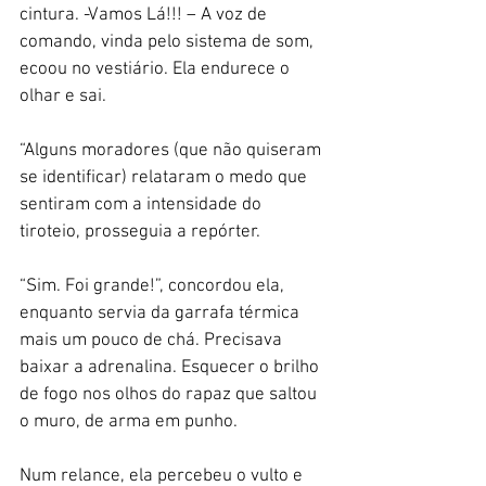
cintura. -Vamos Lá!!! – A voz de 
comando, vinda pelo sistema de som, 
ecoou no vestiário. Ela endurece o 
olhar e sai.
“Alguns moradores (que não quiseram 
se identificar) relataram o medo que 
sentiram com a intensidade do 
tiroteio, prosseguia a repórter.
“Sim. Foi grande!”, concordou ela, 
enquanto servia da garrafa térmica 
mais um pouco de chá. Precisava 
baixar a adrenalina. Esquecer o brilho 
de fogo nos olhos do rapaz que saltou 
o muro, de arma em punho.
Num relance, ela percebeu o vulto e 