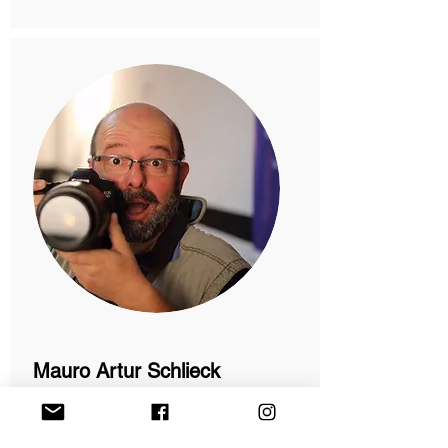
Mauro Artur Schlieck
Jornalista | Fotográfo
Santa Catarina-SC.
mais