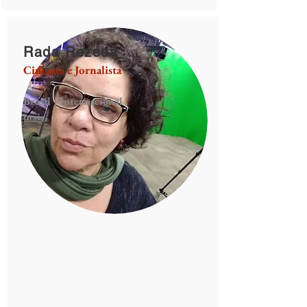
Rada Rezedá
Cineasta e Jornalista
Brasil | Internacional
mais