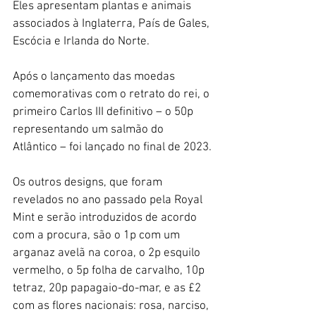
Eles apresentam plantas e animais 
associados à Inglaterra, País de Gales, 
Escócia e Irlanda do Norte. 
Após o lançamento das moedas 
comemorativas com o retrato do rei, o 
primeiro Carlos III definitivo – o 50p 
representando um salmão do 
Atlântico – foi lançado no final de 2023.
Os outros designs, que foram 
revelados no ano passado pela Royal 
Mint e serão introduzidos de acordo 
com a procura, são o 1p com um 
arganaz avelã na coroa, ​​o 2p esquilo 
vermelho, o 5p folha de carvalho, 10p 
tetraz, 20p papagaio-do-mar, e as £2 
com as flores nacionais: rosa, narciso, 