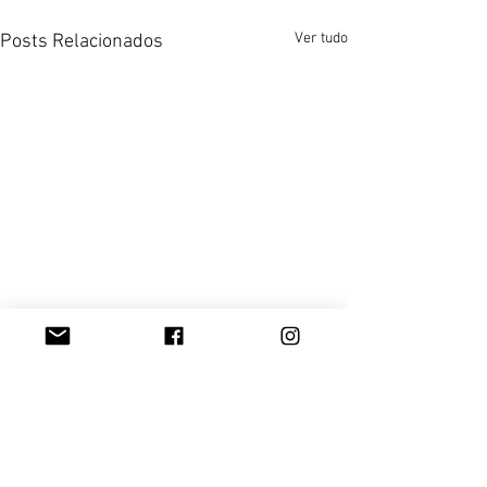
Ver tudo
Posts Relacionados
Comentários
0.0 / 5 (0)