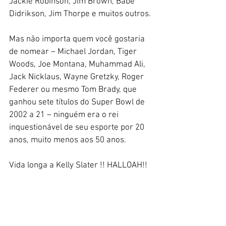
Jackie Robinson, Jim Brown, Babe 
Didrikson, Jim Thorpe e muitos outros.
Mas não importa quem você gostaria 
de nomear – Michael Jordan, Tiger 
Woods, Joe Montana, Muhammad Ali, 
Jack Nicklaus, Wayne Gretzky, Roger 
Federer ou mesmo Tom Brady, que 
ganhou sete títulos do Super Bowl de 
2002 a 21 – ninguém era o rei 
inquestionável de seu esporte por 20 
anos, muito menos aos 50 anos.
Vida longa a Kelly Slater !! HALLOAH!!