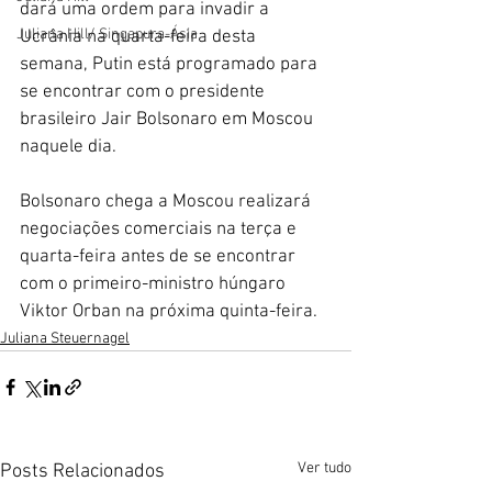
dará uma ordem para invadir a 
Juliana Hill/ Singapura-Ásia
Ucrânia na quarta-feira desta 
semana, Putin está programado para 
se encontrar com o presidente 
brasileiro Jair Bolsonaro em Moscou 
naquele dia.
Bolsonaro chega a Moscou realizará 
negociações comerciais na terça e 
quarta-feira antes de se encontrar 
com o primeiro-ministro húngaro 
Viktor Orban na próxima quinta-feira.
Juliana Steuernagel
Ver tudo
Posts Relacionados