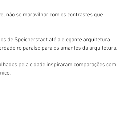
vel não se maravilhar com os contrastes que 
os de Speicherstadt até a elegante arquitetura 
erdadeiro paraíso para os amantes da arquitetura.
palhados pela cidade inspiraram comparações com 
ico. 