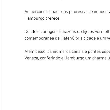
Ao percorrer suas ruas pitorescas, é impossí
Hamburgo oferece. 
Desde os antigos armazéns de tijolos vermelh
contemporânea de HafenCity, a cidade é um v
Além disso, os inúmeros canais e pontes es
Veneza, conferindo a Hamburgo um charme ún