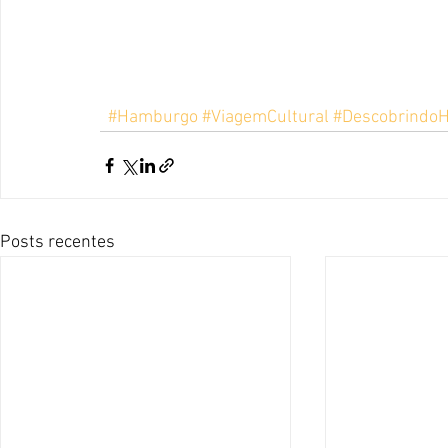
#Hamburgo
#ViagemCultural
#Descobrindo
Posts recentes