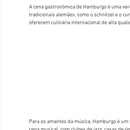
A cena gastronômica de Hamburgo é uma verda
tradicionais alemães, como o schnitzel e o cu
oferecem culinária internacional de alta qual
Para os amantes da música, Hamburgo é um ve
cena musical, com clubes de jazz, casas de ó