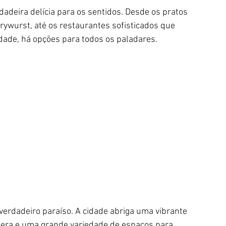
deira delícia para os sentidos. Desde os pratos 
rrywurst, até os restaurantes sofisticados que 
idade, há opções para todos os paladares.
rdadeiro paraíso. A cidade abriga uma vibrante 
pera e uma grande variedade de espaços para 