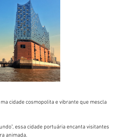
uma cidade cosmopolita e vibrante que mescla 
ndo", essa cidade portuária encanta visitantes 
ra animada.