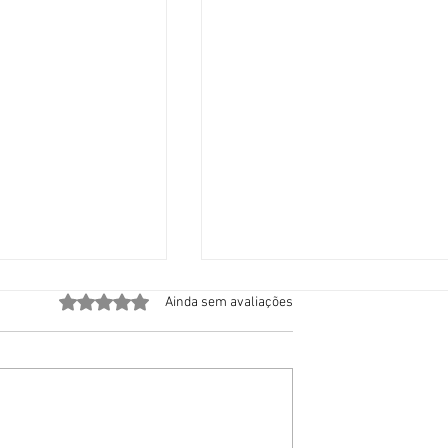
Avaliado com 0 de 5 estrelas.
Ainda sem avaliações