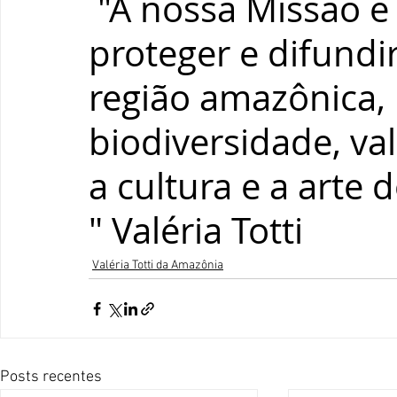
 "A nossa Missão é de também 
proteger e difundir
região amazônica,
biodiversidade, va
a cultura e a arte 
" Valéria Totti  
Valéria Totti da Amazônia
Posts recentes