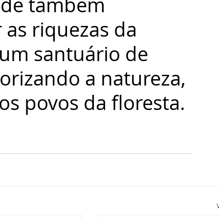
 as riquezas da 
 um santuário de 
lorizando a natureza, 
dos povos da floresta. 