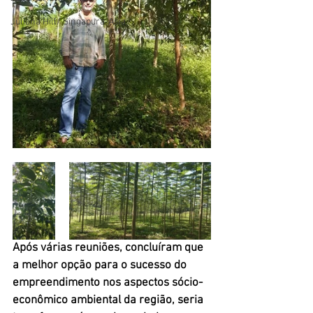
Juliana Hill/ Singapura-Ásia
Após várias reuniões, concluíram que 
a melhor opção para o sucesso do 
empreendimento nos aspectos sócio-
econômico ambiental da região, seria 