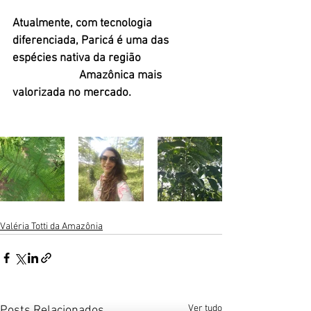
Atualmente, com tecnologia 
diferenciada, Paricá é uma das 
espécies nativa da região                        
                        Amazônica mais 
valorizada no mercado. 
Valéria Totti da Amazônia
Ver tudo
Posts Relacionados