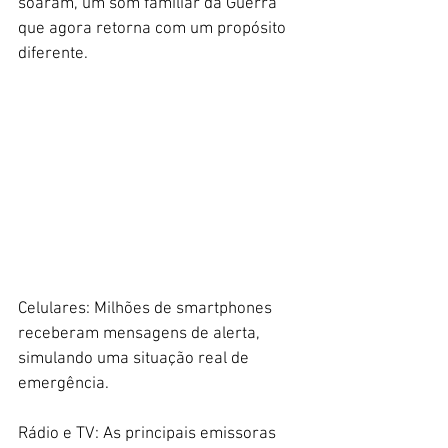
soaram, um som familiar da Guerra 
que agora retorna com um propósito 
diferente.
Celulares: Milhões de smartphones 
receberam mensagens de alerta, 
simulando uma situação real de 
emergência.
Rádio e TV: As principais emissoras 