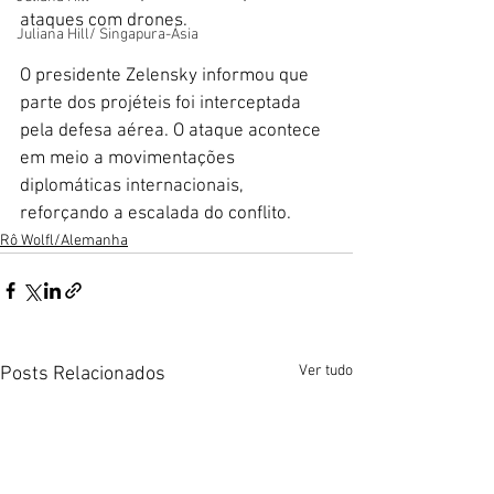
ataques com drones.
Juliana Hill/ Singapura-Ásia
O presidente Zelensky informou que 
parte dos projéteis foi interceptada 
pela defesa aérea. O ataque acontece 
em meio a movimentações 
diplomáticas internacionais, 
reforçando a escalada do conflito.
Rô Wolfl/Alemanha
Ver tudo
Posts Relacionados