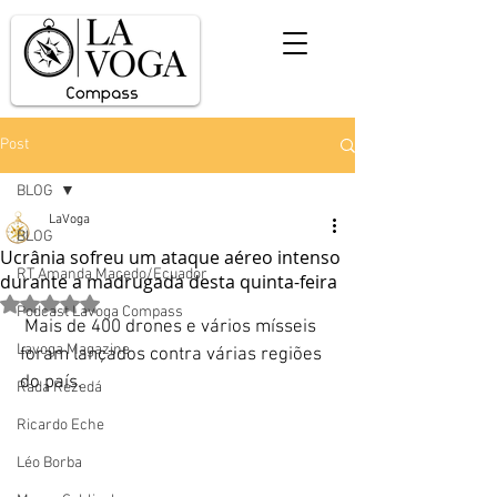
Post
BLOG
LaVoga
BLOG
Ucrânia sofreu um ataque aéreo intenso
RT Amanda Macedo/Ecuador
durante a madrugada desta quinta-feira
Avaliado com NaN de 5 estrelas.
Podcast Lavoga Compass
 Mais de 400 drones e vários mísseis 
Lavoga Magazine
foram lançados contra várias regiões 
do país.
Rada Rezedá
Ricardo Eche
Léo Borba