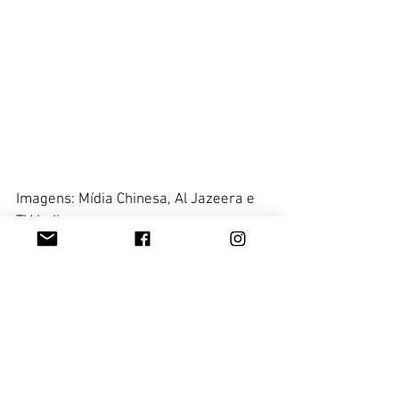
Imagens: Mídia Chinesa, Al Jazeera e 
TV India
Juliana Steuernagel