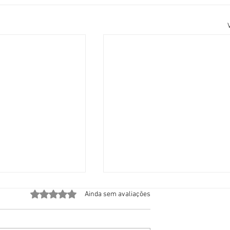
Avaliado com 0 de 5 estrelas.
Ainda sem avaliações