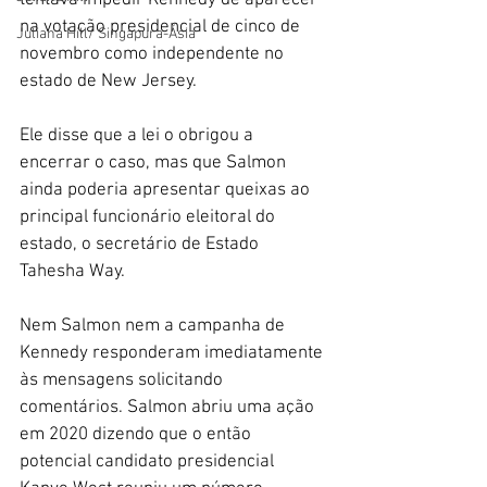
na votação presidencial de cinco de 
Juliana Hill/ Singapura-Ásia
novembro como independente no 
estado de New Jersey.
Ele disse que a lei o obrigou a 
encerrar o caso, mas que Salmon 
ainda poderia apresentar queixas ao 
principal funcionário eleitoral do 
estado, o secretário de Estado 
Tahesha Way.
Nem Salmon nem a campanha de 
Kennedy responderam imediatamente 
às mensagens solicitando 
comentários. Salmon abriu uma ação 
em 2020 dizendo que o então 
potencial candidato presidencial 