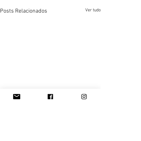
Ver tudo
Posts Relacionados
Comentários
0.0 / 5 (0)