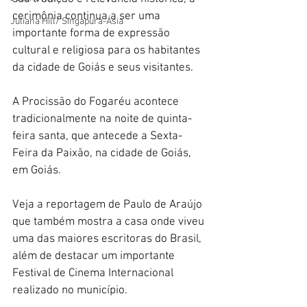
cerimônia continua a ser uma 
Juliana Hill/ Singapura-Ásia
importante forma de expressão 
cultural e religiosa para os habitantes 
da cidade de Goiás e seus visitantes.
A Procissão do Fogaréu acontece 
tradicionalmente na noite de quinta-
feira santa, que antecede a Sexta-
Feira da Paixão, na cidade de Goiás, 
em Goiás.
Veja a reportagem de Paulo de Araújo 
que também mostra a casa onde viveu 
uma das maiores escritoras do Brasil, 
além de destacar um importante 
Festival de Cinema Internacional 
realizado no município.