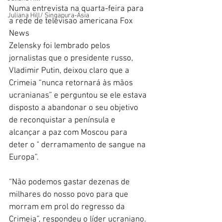
Numa entrevista na quarta-feira para 
Juliana Hill/ Singapura-Ásia
a rede de televisao americana Fox 
News
Zelensky foi lembrado pelos 
jornalistas que o presidente russo, 
Vladimir Putin, deixou claro que a 
Crimeia “nunca retornará às mãos 
ucranianas” e perguntou se ele estava 
disposto a abandonar o seu objetivo 
de reconquistar a península e 
alcançar a paz com Moscou para 
deter o " derramamento de sangue na 
Europa”.
“Não podemos gastar dezenas de 
milhares do nosso povo para que 
morram em prol do regresso da 
Crimeia”, respondeu o líder ucraniano. 