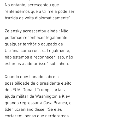
No entanto, acrescentou que 
“entendemos que a Crimeia pode ser 
trazida de volta diplomaticamente”.
Zelensky acrescentou ainda : Não 
podemos reconhecer legalmente 
qualquer território ocupado da 
Ucrânia como russo… Legalmente, 
não estamos a reconhecer isso, não 
estamos a adotar isso”, sublinhou.
Quando questionado sobre a 
possibilidade de o presidente eleito 
dos EUA, Donald Trump, cortar a 
ajuda militar de Washington a Kiev 
quando regressar à Casa Branca, o 
líder ucraniano disse: “Se eles 
cortarem, penso que perderemos. 