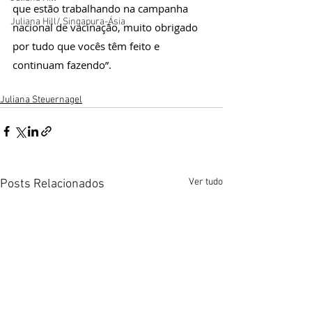
que estão trabalhando na campanha 
Juliana Hill/ Singapura-Ásia
nacional de vacinação, muito obrigado 
por tudo que vocês têm feito e 
continuam fazendo”.
Juliana Steuernagel
Ver tudo
Posts Relacionados