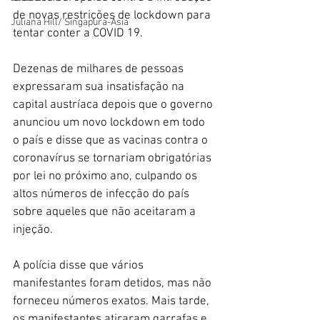
de novas restrições de lockdown para 
Juliana Hill/ Singapura-Ásia
tentar conter a COVID 19.
Dezenas de milhares de pessoas 
expressaram sua insatisfação na 
capital austríaca depois que o governo 
anunciou um novo lockdown em todo 
o país e disse que as vacinas contra o 
coronavírus se tornariam obrigatórias 
por lei no próximo ano, culpando os 
altos números de infecção do país 
sobre aqueles que não aceitaram a 
injeção.
A polícia disse que vários 
manifestantes foram detidos, mas não 
forneceu números exatos. Mais tarde, 
os manifestantes atiraram garrafas e 