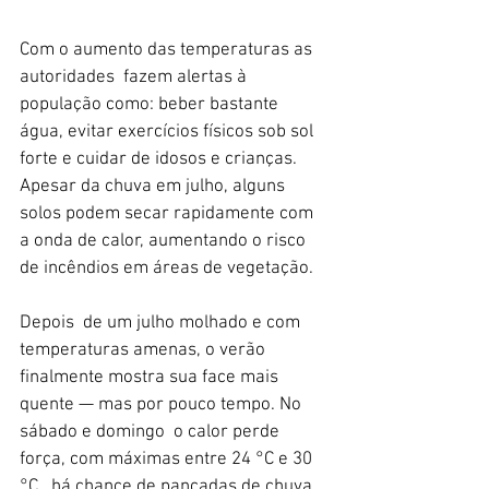
Com o aumento das temperaturas as 
autoridades  fazem alertas à 
população como: beber bastante 
água, evitar exercícios físicos sob sol 
forte e cuidar de idosos e crianças. 
Apesar da chuva em julho, alguns 
solos podem secar rapidamente com 
a onda de calor, aumentando o risco 
de incêndios em áreas de vegetação.
Depois  de um julho molhado e com 
temperaturas amenas, o verão 
finalmente mostra sua face mais 
quente — mas por pouco tempo. No  
sábado e domingo  o calor perde 
força, com máximas entre 24 °C e 30 
°C,  há chance de pancadas de chuva 