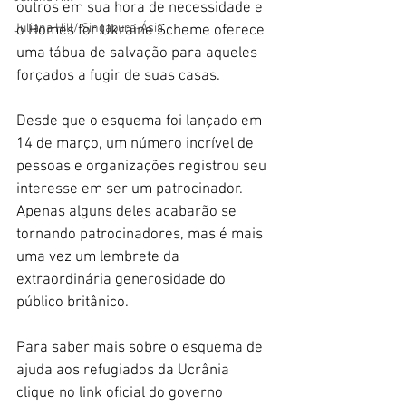
outros em sua hora de necessidade e 
Juliana Hill/ Singapura-Ásia
o Homes for Ukraine Scheme oferece 
uma tábua de salvação para aqueles 
forçados a fugir de suas casas.
Desde que o esquema foi lançado em 
14 de março, um número incrível de 
pessoas e organizações registrou seu 
interesse em ser um patrocinador. 
Apenas alguns deles acabarão se 
tornando patrocinadores, mas é mais 
uma vez um lembrete da 
extraordinária generosidade do 
público britânico.
Para saber mais sobre o esquema de 
ajuda aos refugiados da Ucrânia 
clique no link oficial do governo 