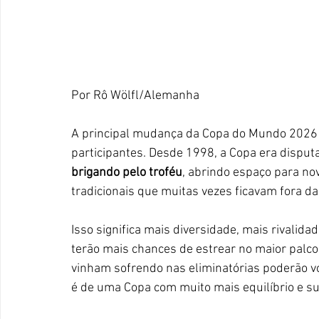
Por Rô Wölfl/Alemanha
A principal mudança da Copa do Mundo 2026 
participantes. Desde 1998, a Copa era disput
brigando pelo troféu
, abrindo espaço para no
tradicionais que muitas vezes ficavam fora da
Isso significa mais diversidade, mais rivalid
terão mais chances de estrear no maior palco 
vinham sofrendo nas eliminatórias poderão vo
é de uma Copa com muito mais equilíbrio e su