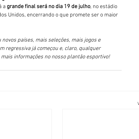
á a 
grande final será no dia 19 de julho
, no estádio 
dos Unidos, encerrando o que promete ser o maior 
ovos países, mais seleções, mais jogos e 
 regressiva já começou e, claro, qualquer 
mais informações no nosso plantão esportivo!