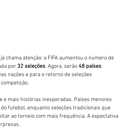
já chama atenção: a FIFA aumentou o número de 
ada por 
32 seleções
. Agora, serão 
48 países 
vas nações e para o retorno de seleções 
 competição. 
ade e mais histórias inesperadas. Países menores 
do futebol, enquanto seleções tradicionais que 
ltar ao torneio com mais frequência. A expectativa 
rpresas. 