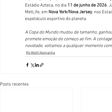
Estádio Azteca, no dia 
11 de junho de 2026
. J
MetLife, em 
Nova York/Nova Jersey
, nos Esta
espetáculo esportivo do planeta. 
A Copa do Mundo mudou de tamanho, ganhou n
promete emoção do começo ao fim. A contagem
novidade, voltamos a qualquer momento com 
Rô Wolfl/Alemanha
Posts recentes