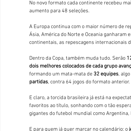
No novo formato cada continente recebeu mai
aumento para 48 seleções. 
A Europa continua com o maior número de rep
Ásia, América do Norte e Oceania ganharam es
continentais, as repescagens internacionais d
Dentro da Copa, também muda tudo. Serão 
1
dois melhores colocados de cada grupo ava
formando um mata-mata de 
32 equipes
, algo
partidas
, contra 64 jogos do formato anterior.
E claro, a torcida brasileira já está na expectat
favoritos ao título, sonhando com o tão esper
gigantes do futebol mundial como Argentina, 
E para quem já quer marcar no calendário: o 