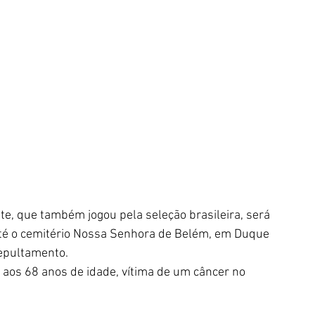
e, que também jogou pela seleção brasileira, será 
té o cemitério Nossa Senhora de Belém, em Duque 
epultamento. 
aos 68 anos de idade, vítima de um câncer no 