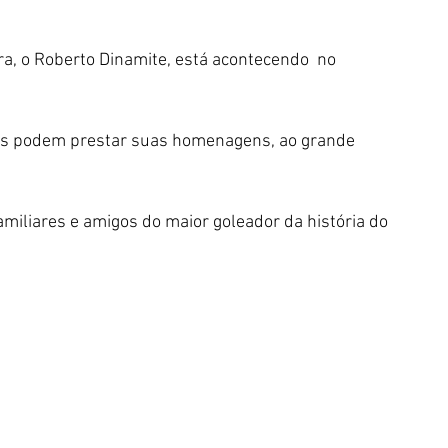
ra, o Roberto Dinamite, está acontecendo  no 
 fãs podem prestar suas homenagens, ao grande 
familiares e amigos do maior goleador da história do 