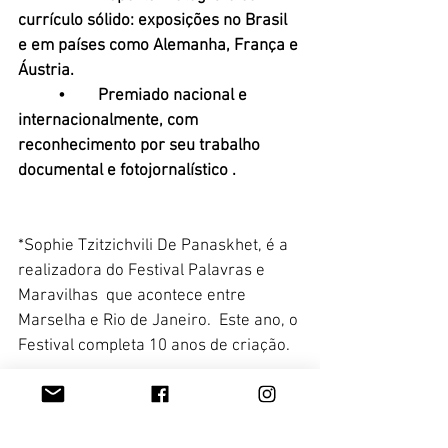
currículo sólido: exposições no Brasil 
e em países como Alemanha, França e 
Áustria.
	•	Premiado nacional e 
internacionalmente, com 
reconhecimento por seu trabalho 
documental e fotojornalístico .
*Sophie Tzitzichvili De Panaskhet, é a 
realizadora do Festival Palavras e 
Maravilhas  que acontece entre 
Marselha e Rio de Janeiro.  Este ano, o 
Festival completa 10 anos de criação. 
Rô Wolfl/Alemanha