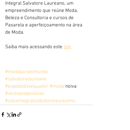
Integral Salvatore Laureano, um 
empreendimento que reúne Moda, 
Beleza e Consultoria e cursos de 
Pasarela e aperfeiçoamento na área 
de Moda. 
Saiba mais acessando este 
link
#modaparaelmundo
#salvatorelaureano
#expobodasequador
#moda
 noiva 
#vestidosdenoivas
#casaintegralsalbatorelaureanno