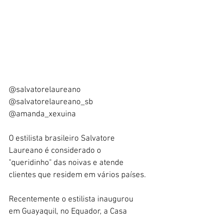
@salvatorelaureano 
@salvatorelaureano_sb 
@amanda_xexuina
O estilista brasileiro Salvatore 
Laureano é considerado o 
"queridinho" das noivas e atende 
clientes que residem em vários países.
Recentemente o estilista inaugurou 
em Guayaquil, no Equador, a Casa 