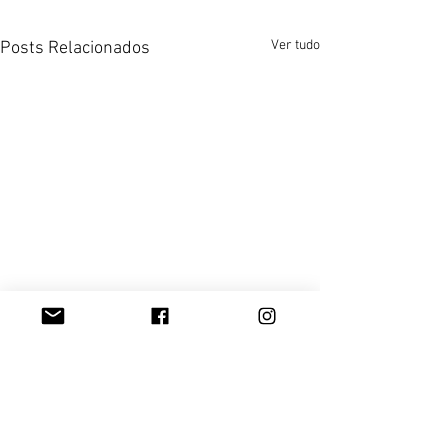
Ver tudo
Posts Relacionados
Comentários
0.0 / 5 (0)