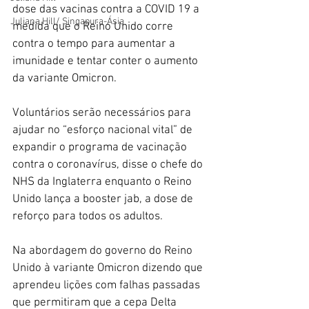
dose das vacinas contra a COVID 19 a 
Juliana Hill/ Singapura-Ásia
medida que o Reino Unido corre 
contra o tempo para aumentar a 
imunidade e tentar conter o aumento 
da variante Omicron.
Voluntários serão necessários para 
ajudar no “esforço nacional vital” de 
expandir o programa de vacinação 
contra o coronavírus, disse o chefe do 
NHS da Inglaterra enquanto o Reino 
Unido lança a booster jab, a dose de 
reforço para todos os adultos.
Na abordagem do governo do Reino 
Unido à variante Omicron dizendo que 
aprendeu lições com falhas passadas 
que permitiram que a cepa Delta 