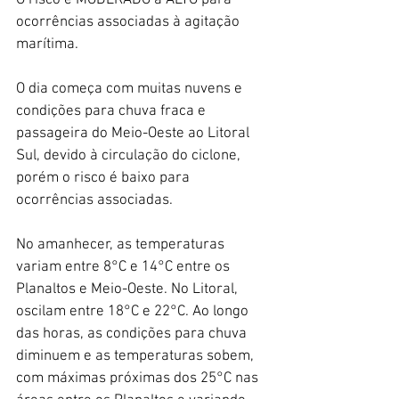
ocorrências associadas à agitação 
marítima. 
O dia começa com muitas nuvens e 
condições para chuva fraca e 
passageira do Meio-Oeste ao Litoral 
Sul, devido à circulação do ciclone, 
porém o risco é baixo para 
ocorrências associadas. 
No amanhecer, as temperaturas 
variam entre 8°C e 14°C entre os 
Planaltos e Meio-Oeste. No Litoral, 
oscilam entre 18°C e 22°C. Ao longo 
das horas, as condições para chuva 
diminuem e as temperaturas sobem, 
com máximas próximas dos 25°C nas 