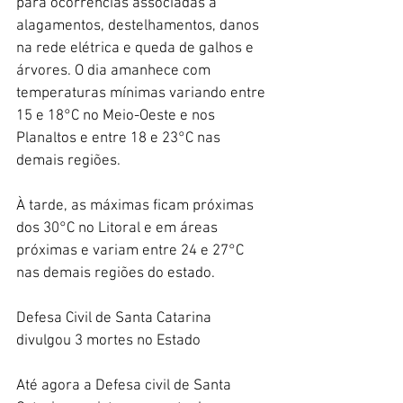
para ocorrências associadas a 
alagamentos, destelhamentos, danos 
na rede elétrica e queda de galhos e 
árvores. O dia amanhece com 
temperaturas mínimas variando entre 
15 e 18°C no Meio-Oeste e nos 
Planaltos e entre 18 e 23°C nas 
demais regiões. 
À tarde, as máximas ficam próximas 
dos 30°C no Litoral e em áreas 
próximas e variam entre 24 e 27°C 
nas demais regiões do estado.
Defesa Civil de Santa Catarina 
divulgou 3 mortes no Estado 
Até agora a Defesa civil de Santa 