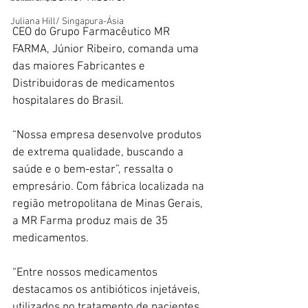
Juliana Hill/ Singapura-Ásia
CEO do Grupo Farmacêutico MR 
FARMA, Júnior Ribeiro, comanda uma 
das maiores Fabricantes e 
Distribuidoras de medicamentos 
hospitalares do Brasil.
“Nossa empresa desenvolve produtos 
de extrema qualidade, buscando a 
saúde e o bem-estar”, ressalta o 
empresário. Com fábrica localizada na 
região metropolitana de Minas Gerais, 
a MR Farma produz mais de 35 
medicamentos.
“Entre nossos medicamentos 
destacamos os antibióticos injetáveis, 
utilizados no tratamento de pacientes 