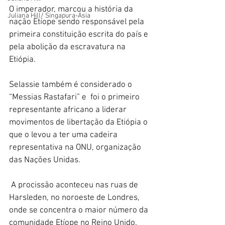
O imperador, marcou a história da 
Juliana Hill/ Singapura-Ásia
nação Etíope sendo responsável pela 
primeira constituição escrita do país e 
pela abolição da escravatura na 
Etiópia. 
Selassie também é considerado o 
“Messias Rastafari” e  foi o primeiro 
representante africano a liderar 
movimentos de libertação da Etiópia o 
que o levou a ter uma cadeira 
representativa na ONU, organização 
das Nações Unidas. 
 A procissão aconteceu nas ruas de 
Harsleden, no noroeste de Londres, 
onde se concentra o maior número da 
comunidade Etíope no Reino Unido. 