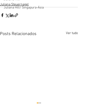
Juliana Steuernagel
Juliana Hill/ Singapura-Ásia
Ver tudo
Posts Relacionados