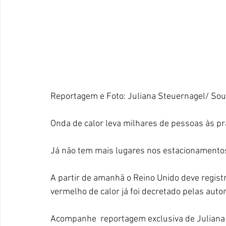
Reportagem e Foto: Juliana Steuernagel/ So
Onda de calor leva milhares de pessoas às pra
Já não tem mais lugares nos estacionamento
A partir de amanhã o Reino Unido deve regist
vermelho de calor já foi decretado pelas autor
Acompanhe  reportagem exclusiva de Julian