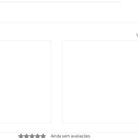
Avaliado com 0 de 5 estrelas.
Ainda sem avaliações