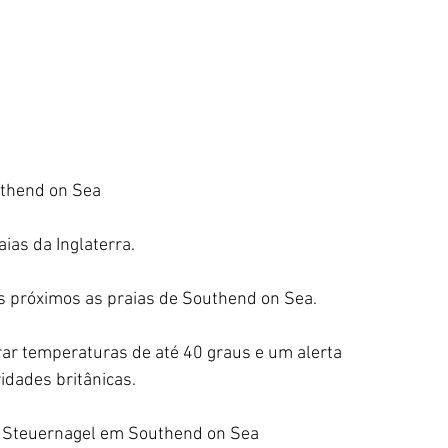
uthend on Sea
ias da Inglaterra.
s próximos as praias de Southend on Sea.
rar temperaturas de até 40 graus e um alerta 
idades britânicas.
a Steuernagel em Southend on Sea