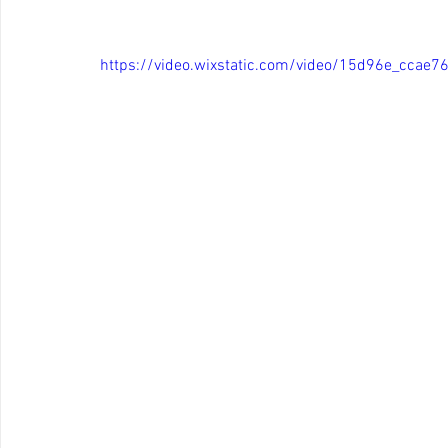
https://video.wixstatic.com/video/15d96e_cc