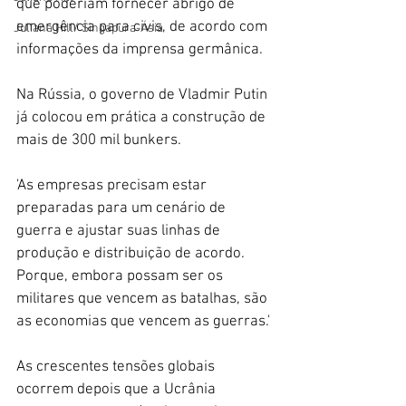
que poderiam fornecer abrigo de 
emergência para civis, de acordo com 
Juliana Hill/ Singapura-Ásia
informações da imprensa germânica. 
Na Rússia, o governo de Vladmir Putin 
já colocou em prática a construção de 
mais de 300 mil bunkers.
'As empresas precisam estar 
preparadas para um cenário de 
guerra e ajustar suas linhas de 
produção e distribuição de acordo. 
Porque, embora possam ser os 
militares que vencem as batalhas, são 
as economias que vencem as guerras.'
As crescentes tensões globais 
ocorrem depois que a Ucrânia 