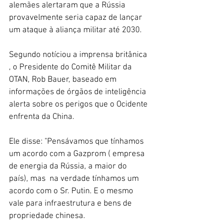
alemães alertaram que a Rússia 
provavelmente seria capaz de lançar 
um ataque à aliança militar até 2030.
Segundo notíciou a imprensa britânica 
, o Presidente do Comitê Militar da 
OTAN, Rob Bauer, baseado em 
informações de órgãos de inteligência 
alerta sobre os perigos que o Ocidente 
enfrenta da China.
Ele disse: "Pensávamos que tínhamos 
um acordo com a Gazprom ( empresa 
de energia da Rússia, a maior do 
país), mas  na verdade tínhamos um 
acordo com o Sr. Putin. E o mesmo 
vale para infraestrutura e bens de 
propriedade chinesa.