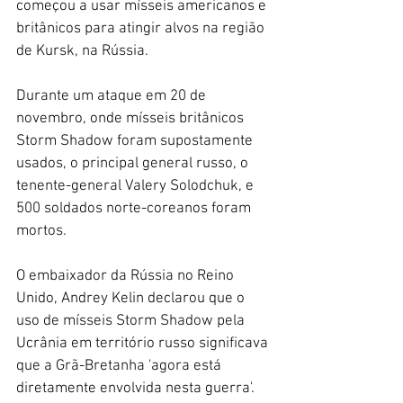
começou a usar mísseis americanos e 
britânicos para atingir alvos na região 
de Kursk, na Rússia.
Durante um ataque em 20 de 
novembro, onde mísseis britânicos 
Storm Shadow foram supostamente 
usados, o principal general russo, o 
tenente-general Valery Solodchuk, e 
500 soldados norte-coreanos foram 
mortos.
O embaixador da Rússia no Reino 
Unido, Andrey Kelin declarou que o 
uso de mísseis Storm Shadow pela 
Ucrânia em território russo significava 
que a Grã-Bretanha 'agora está 
diretamente envolvida nesta guerra'.