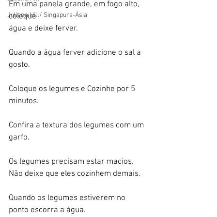
Em uma panela grande, em fogo alto, 
Juliana Hill/ Singapura-Ásia
coloque
água e deixe ferver.
Quando a água ferver adicione o sal a 
gosto.
Coloque os legumes e Cozinhe por 5 
minutos. 
Confira a textura dos legumes com um 
garfo. 
Os legumes precisam estar macios. 
Não deixe que eles cozinhem demais. 
Quando os legumes estiverem no 
ponto escorra a água.