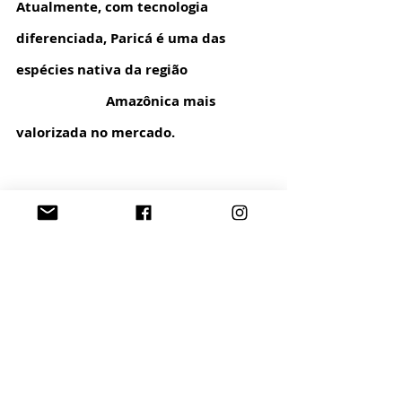
Atualmente, com tecnologia 
diferenciada, Paricá é uma das 
espécies nativa da região                       
                         Amazônica mais 
valorizada no mercado. 
Valéria Totti da Amazônia