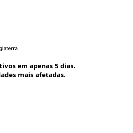
glaterra
ivos em apenas 5 dias. 
dades mais afetadas.