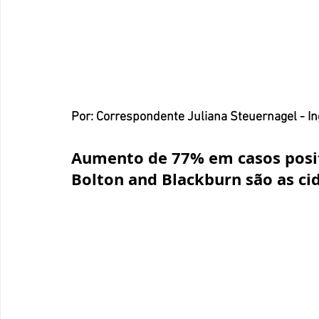
Por: Correspondente Juliana Steuernagel - In
Aumento de 77% em casos posit
Bolton and Blackburn são as ci